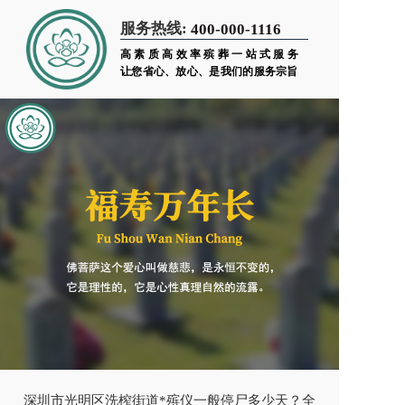
服务热线:
400-000-1116
高素质高效率殡葬一站式服务
让您省心、放心、是我们的服务宗旨
深圳市光明区洗榨街道*殡仪一般停尸多少天？全