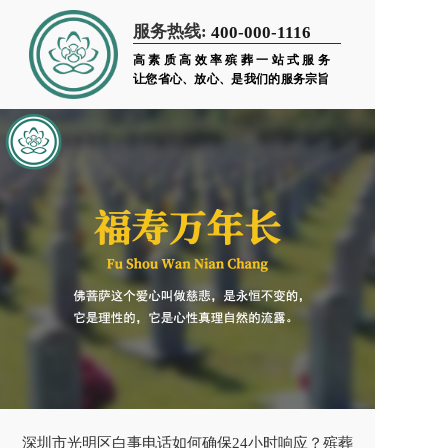
服务热线:
400-000-1116
高素质高效率殡葬一站式服务
让您省心、放心、是我们的服务宗旨
深圳市光明区白事电话如何确保24小时响应？殡葬