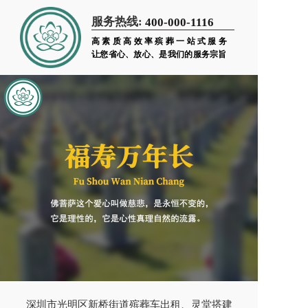
服务热线:
400-000-1116
高素质高效率殡葬一站式服务
让您省心、放心、是我们的服务宗旨
深圳市光明区新桥街道殡葬车出租、灵堂搭建