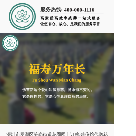
服务热线:
400-000-1116
高素质高效率殡葬一站式服务
让您省心、放心、是我们的服务宗旨
深圳市罗湖区笋岗街道花圈网上订购,殡仪馆代送花