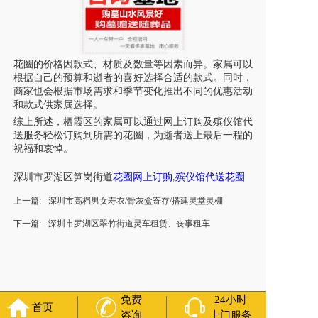
花圈的价格因款式、材质及数量等因素而异。家属可以
根据自己的预算和逝者的喜好选择合适的款式。同时，
商家也会根据市场需求和季节变化推出不同的优惠活动
和款式供家属选择。
综上所述，栖霞区的家属可以通过网上订购及殡仪馆代
送服务轻松订购到所需的花圈，为逝者送上最后一程的
祝福和哀悼。
深圳市
罗湖区笋岗街道
花圈网上订购
殡仪馆代送花圈
,
上一篇:
深圳市高档男女寿衣/骨灰盒寄存/搭建灵堂灵棚
下一篇:
深圳市罗湖区翠竹街道灵车租赁、丧事租车
免费
24小时
首页
咨询
上门服务