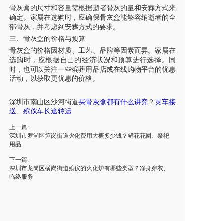
骨灰盒的尺寸和容量需根据逝者骨灰的量和安葬方式来
确定。家属在选购时，应确保骨灰盒能够容纳逝者的全
部骨灰，并考虑到安葬方式的要求。
三、骨灰盒的价格与预算
骨灰盒的价格因材质、工艺、品牌等因素而异。家属在
选购时，应根据自己的经济状况和预算进行选择。同
时，也可以关注一些殡葬用品店或在线购物平台的优惠
活动，以获取更优惠的价格。
深圳市
南山区沙河街道
买骨灰盒都有什么讲究
？
灵车接
送
、
殡仪车长途
转运
上一篇:
深圳市罗湖区笋岗街道火化费用大概多少钱？鲜花花圈、祭祀
用品
下一篇:
深圳市龙岗区横岗街道殡仪的火化炉有哪些类型？净身穿衣、
临终服务