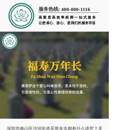
服务热线:
400-000-1116
高素质高效率殡葬一站式服务
让您省心、放心、是我们的服务宗旨
深圳市南山区沙河街道买骨灰盒都有什么讲究？灵