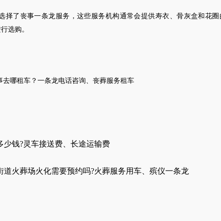
选择了丧事一条龙服务，这些服务机构通常会提供寿衣、骨灰盒和花圈
进行选购。
事去哪租车
？
一条龙电话咨询
、
丧葬服务租车
多少钱?灵车接送费、长途运输费
街道火葬场火化需要预约吗?火葬服务用车、殡仪一条龙