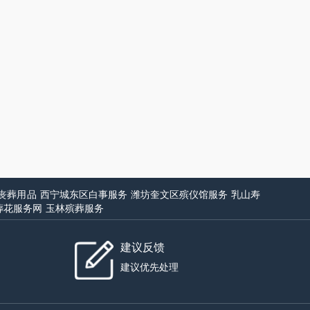
丧葬用品
西宁城东区白事服务
潍坊奎文区殡仪馆服务
乳山寿
葬花服务网
玉林殡葬服务
建议反馈
建议优先处理