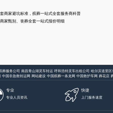
套商家避坑标准，殡葬一站式全套服务商科普
商家甄别、丧葬全套一站式报价明细
殡葬服务公司
南昌青山湖灵车转运
呼和浩特灵车出租公司
哈尔滨道里区
网
中国非急救转运网
网站建设
中国殡葬一条龙网
中国救护车网
葬花店
专业
快捷
专业人员资讯
上门服务速度