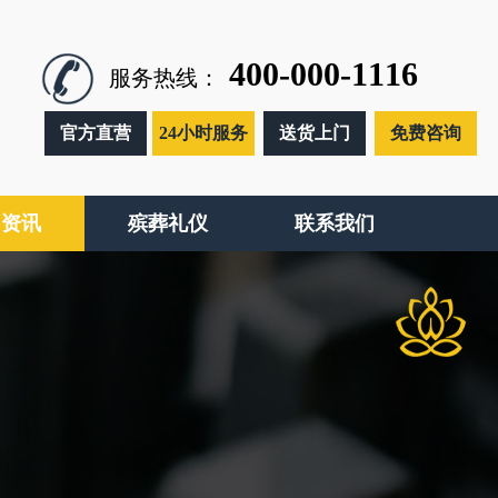
400-000-1116
服务热线：
官方直营
24小时服务
送货上门
免费咨询
闻资讯
殡葬礼仪
联系我们