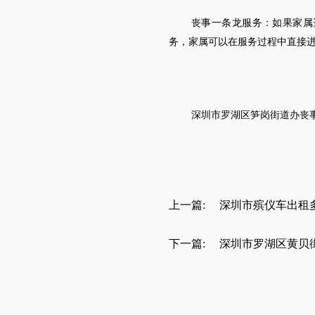
丧事一条龙服务：如果家属
务，家属可以在服务过程中直接
深圳市罗湖区笋岗街
道
办丧
上一篇:
深圳市殡仪车出租
下一篇:
深圳市罗湖区黄贝