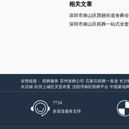
相关文章
深圳市南山区西丽街道丧葬全
深圳市南山区殡葬一站式全套
友情链接：
殡葬服务
苏州丧葬公司
石家庄殡葬一条龙
长沙
衣店铺
杭州上城区灵堂布置
沈阳浑南区殡葬平台
中国墓地
7*24
多渠道服务支持