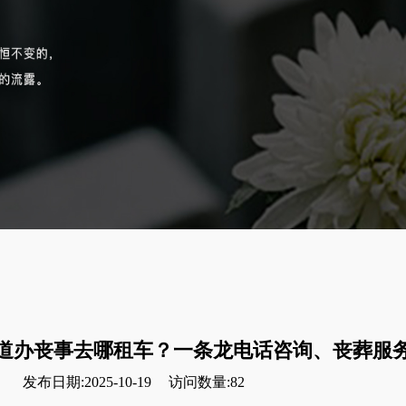
道办丧事去哪租车？一条龙电话咨询、丧葬服
发布日期:2025-10-19
访问数量:82