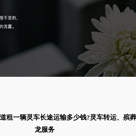
道租一辆灵车长途运输多少钱?灵车转运、殡
龙服务