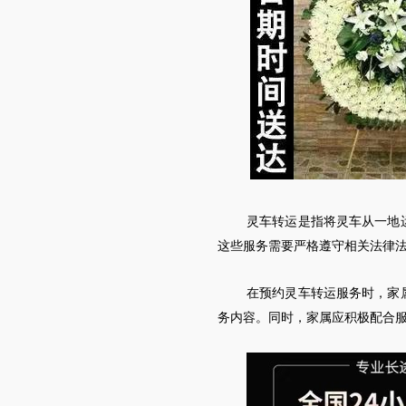
灵车
转运是指将
灵车
从一地
这些服务需要严格遵守相关法律
在预约
灵车
转运服务时，家
务内容。同时，家属应积极配合