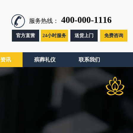
400-000-1116
服务热线：
官方直营
24小时服务
送货上门
免费咨询
闻资讯
殡葬礼仪
联系我们