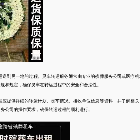
运送到另一地的过程。
灵车
转运服务通常由专业的殡葬服务公司或医疗机
法规和规定，确保
灵车
在转运过程中的安全和合法性。
属应提供详细的转运计划、
灵车
情况、接收单位信息等资料，并了解相关
服务公司的操作要求，确保转运过程的顺利进行。