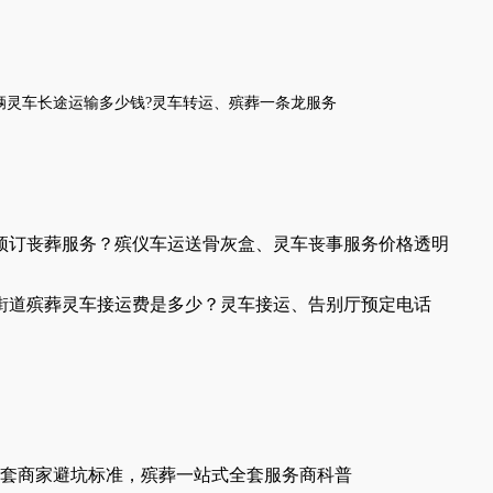
辆灵车长途运输
多少钱?
灵车
转运
、
殡葬一条龙服务
预订丧葬服务？殡仪车运送骨灰盒、灵车丧事服务价格透明
街道殡葬灵车接运费是多少？灵车接运、告别厅预定电话
套商家避坑标准，殡葬一站式全套服务商科普