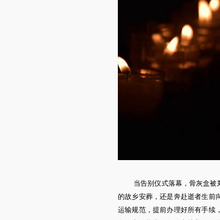
当告别仪式落幕，骨灰盒被
的故乡安葬，还是奔赴逝者生前
运输规范，提前办理好所有手续