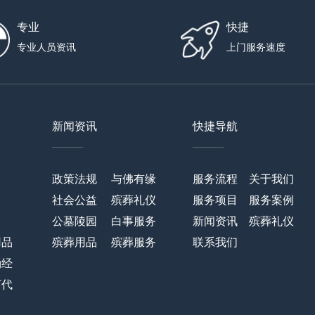
专业
快捷
专业人员资讯
上门服务速度
新闻资讯
快捷导航
——
——
政策法规
与佛有缘
服务流程
关于我们
社会公益
殡葬礼仪
服务项目
服务案例
公墓陵园
白事服务
新闻资讯
殡葬礼仪
用品
殡葬用品
殡葬服务
联系我们
诵经
万代