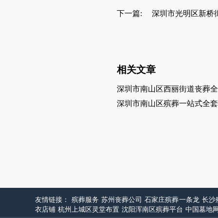
下一篇:
深圳市光明区新桥
相关文章
深圳市南山区西丽街道丧葬全
深圳市南山区殡葬一站式全套
友情链接：
殡葬服务
苏州丧葬公司
石家庄殡葬一条龙
长沙
衣店铺
杭州上城区灵堂布置
沈阳浑南区殡葬平台
中国墓地