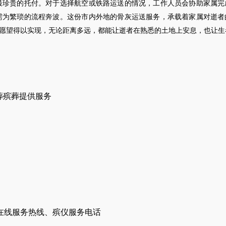
最珍贵的托付。对于选择航空或铁路运送的情况，工作人员会协助家属完
需为繁琐的流程奔波。这份市内外地的骨灰运送服务，承载着家属对逝者
愿望得以实现，无论距离多远，都能让逝者在熟悉的土地上安息，也让生
葬殡葬提供服务
在线服务热线、殡仪服务电话