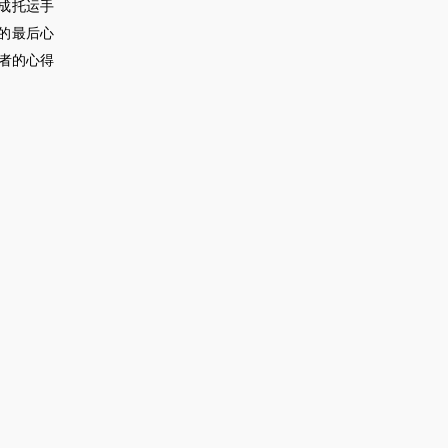
成托运手
的最后心
者的心得