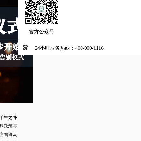
官方公众号
24小时服务热线：400-000-1116
千里之外
葬政策与
注着骨灰