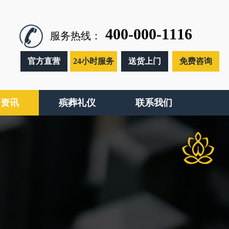
400-000-1116
服务热线：
官方直营
24小时服务
送货上门
免费咨询
闻资讯
殡葬礼仪
联系我们