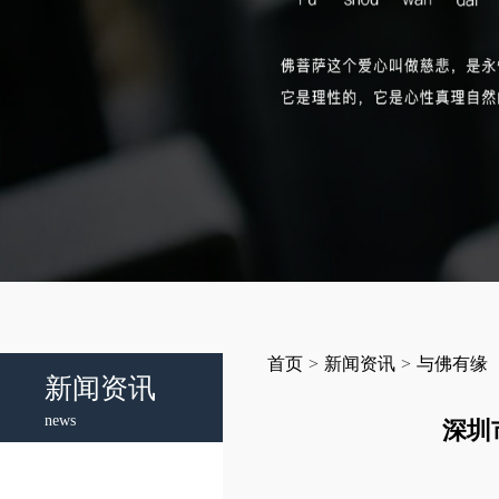
首页
>
新闻资讯
>
与佛有缘
新闻资讯
news
深圳