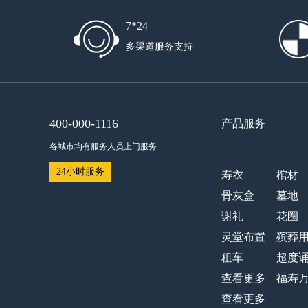
7*24
多渠道服务支持
400-000-1116
产品服务
——
各城市均有服务人员上门服务
24小时服务
寿衣
棺材
骨灰盒
墓地
谢礼
花圈
灵堂布置
殡葬
租车
超度
查看更多
福寿
查看更多