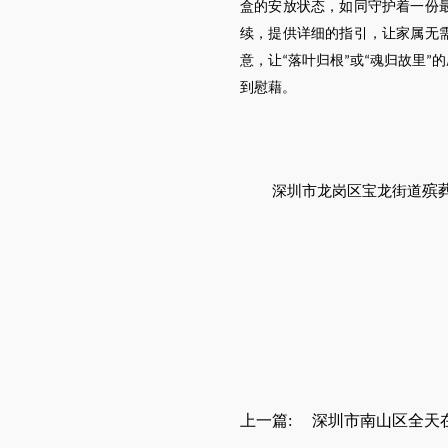
盒的安放状态，如同守护着一份
续，提供详细的指引，让家属无
意，让
落叶归根
或
魂归故里
的
“
”
“
”
到慰藉。
殡
深圳市龙岗区宝龙街道
上一篇:
深圳市南山区全天