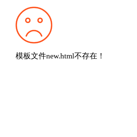
模板文件new.html不存在！